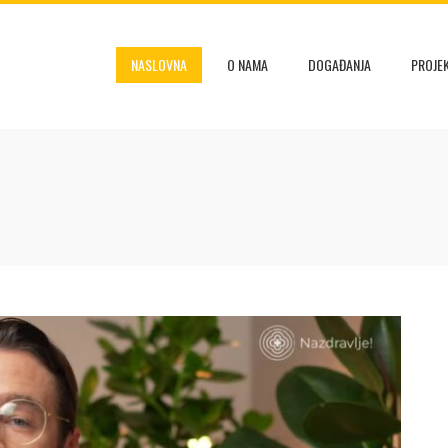
NASLOVNA
O NAMA
DOGAĐANJA
PROJEK