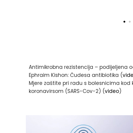
Antimikrobna rezistencija – podijeljena 
Ephraim Kishon: Čudesa antibiotika (
vid
Mjere zaštite pri radu s bolesnicima kod
koronavirsom (SARS-Cov-2) (
video
)